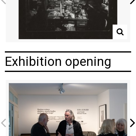
Exhibition opening
Previous
Next