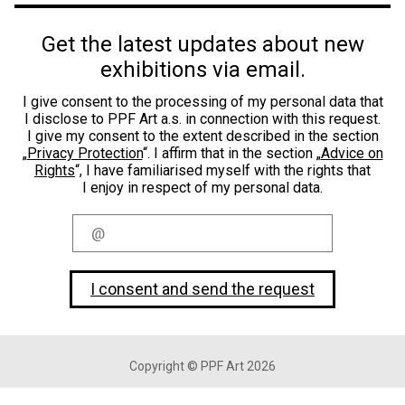
Get the latest updates about new
exhibitions via email.
I give consent to the processing of my personal data that
I disclose to PPF Art a.s. in connection with this request.
I give my consent to the extent described in the section
„
Privacy Protection
“. I affirm that in the section „
Advice on
Rights
“, I have familiarised myself with the rights that
I enjoy in respect of my personal data.
I consent and send the request
Copyright © PPF Art 2026