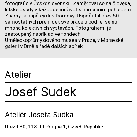
fotografie v Československu. Zaměřoval se na člověka,
lidské osudy a každodenní život s humánním pohledem.
Známý je např. cyklus Domovy. Uspořádal přes 50
samostatných přehlídek své práce a podílel se na
mnoha kolektivních výstavách. Fotografiemi je
zastoupený například ve fondech
Uměleckoprůmyslového musea v Praze, v Moravské
galerii v Brně a řadě dalších sbírek.
Atelier
Josef Sudek
Ateliér Josefa Sudka
Újezd 30, 118 00 Prague 1, Czech Republic