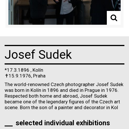
Josef Sudek
*17.3.1896
,
Kolín
✝
15.9.1976, Praha
The world-renowned Czech photographer Josef Sudek
was born in Kolín in 1896 and died in Prague in 1976.
Respected both home and abroad, Josef Sudek
became one of the legendary figures of the Czech art
scene. Born the son of a painter and decorator in Kol
selected individual exhibitions