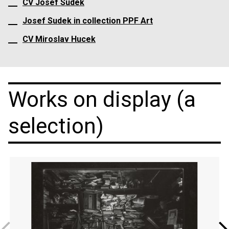
CV Josef Sudek
Josef Sudek in collection PPF Art
CV Miroslav Hucek
Works on display (a
selection)
Previous
Next