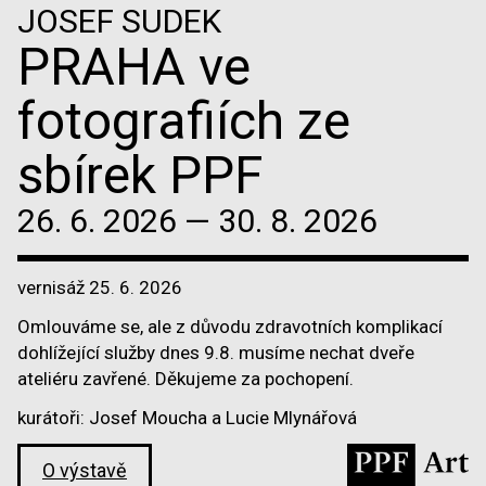
JOSEF SUDEK
PRAHA ve
fotografiích ze
sbírek PPF
26. 6. 2026 — 30. 8. 2026
vernisáž 25. 6. 2026
Omlouváme se, ale z důvodu zdravotních komplikací
dohlížející služby dnes 9.8. musíme nechat dveře
ateliéru zavřené. Děkujeme za pochopení.
kurátoři: Josef Moucha a Lucie Mlynářová
O výstavě