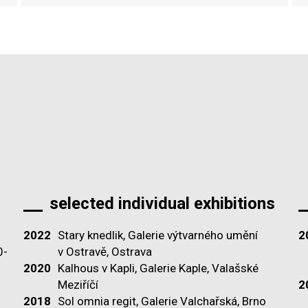
selected individual exhibitions
2022
Stary knedlik, Galerie výtvarného umění
2
0-
v Ostravě, Ostrava
2020
Kalhous v Kapli, Galerie Kaple, Valašské
Meziříčí
2
2018
Sol omnia regit, Galerie Valchařská, Brno