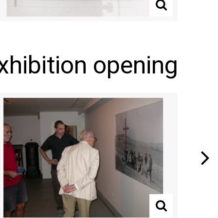
xhibition opening
Next