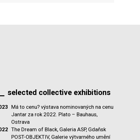
selected collective exhibitions
023
Má to cenu? výstava nominovaných na cenu
Jantar za rok 2022. Plato – Bauhaus,
Ostrava
022
The Dream of Black, Galeria ASP, Gdaňsk
POST-OBJEKTIV, Galerie výtvarného umění