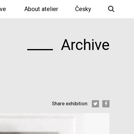
ive
About atelier
Česky
Archive
Share exhibition: