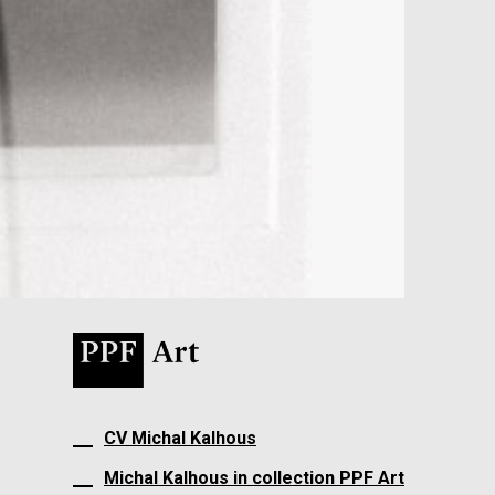
CV Michal Kalhous
Michal Kalhous in collection PPF Art