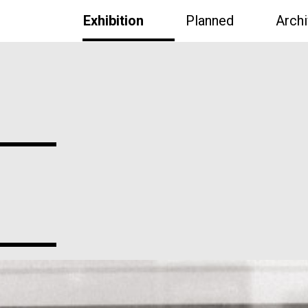
Exhibition
Planned
Arch