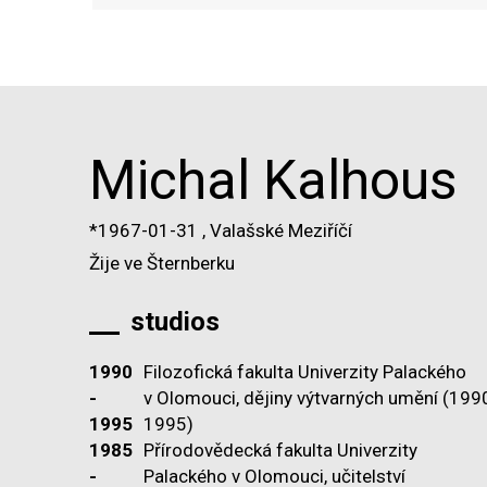
Michal Kalhous
*1967-01-31
,
Valašské Meziříčí
Žije ve Šternberku
studios
1990
Filozofická fakulta Univerzity Palackého
-
v Olomouci, dějiny výtvarných umění (199
1995
1995)
1985
Přírodovědecká fakulta Univerzity
-
Palackého v Olomouci, učitelství