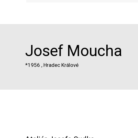
Josef Moucha
*1956
,
Hradec Králové