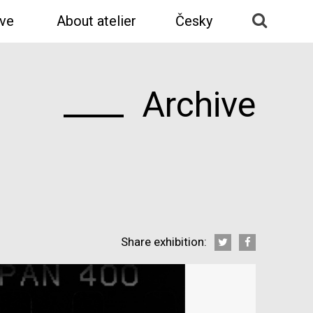
ive
About atelier
Česky
Archive
Share exhibition: