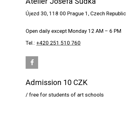
Ateliér Josefa Sudka
Újezd 30, 118 00 Prague 1, Czech Republic
Open daily except Monday 12 AM – 6 PM
Tel.:
+420 251 510 760
Admission 10 CZK
/ free for students of art schools