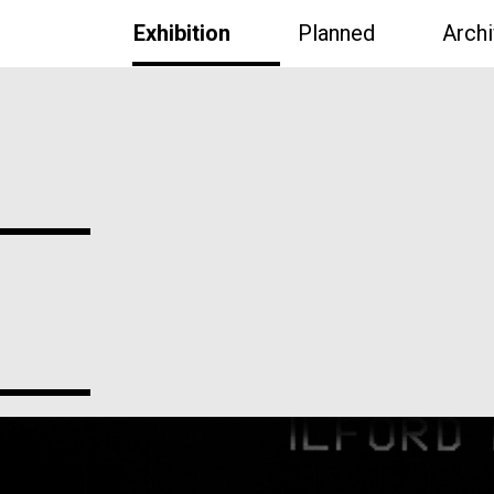
Exhibition
Planned
Arch