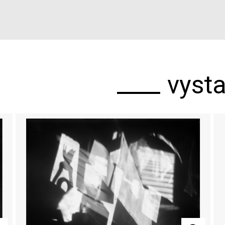
vysta