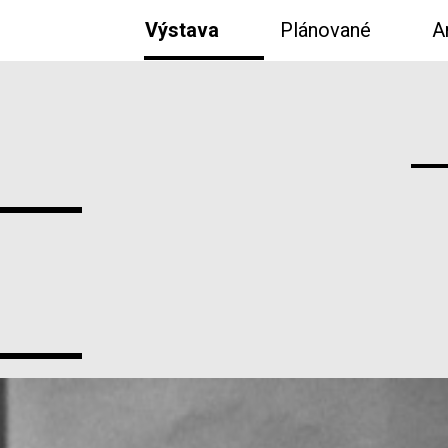
Výstava
Plánované
A