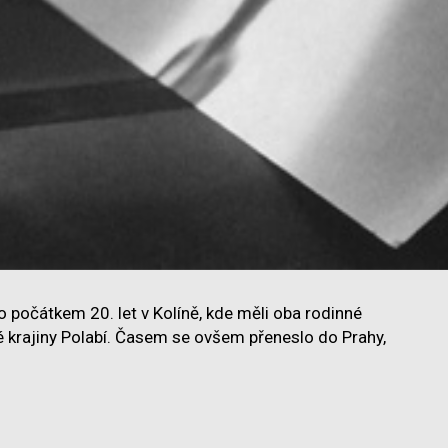
počátkem 20. let v Kolíně, kde měli oba rodinné
 krajiny Polabí. Časem se ovšem přeneslo do Prahy,