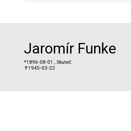
Jaromír Funke
*1896-08-01
,
Skuteč
✝
1945-03-22