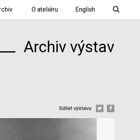
rchiv
O ateliéru
English
Archiv výstav
Sdílet výstavu: