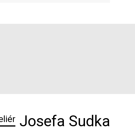
Josefa Sudka
eliér