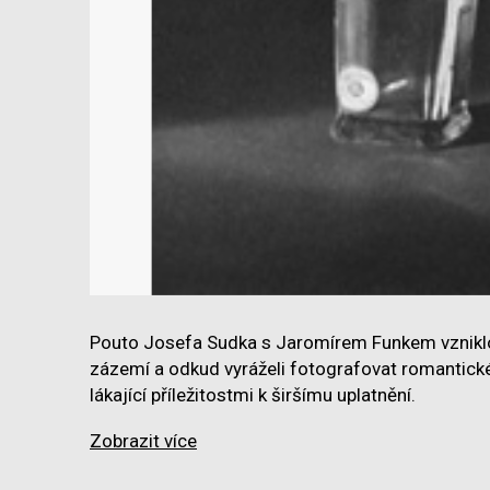
Pouto Josefa Sudka s Jaromírem Funkem vzniklo 
zázemí a odkud vyráželi fotografovat romantické
lákající příležitostmi k širšímu uplatnění.
Zobrazit více