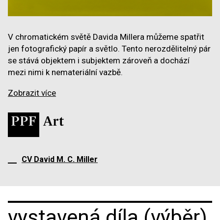
V chromatickém světě Davida Millera můžeme spatřit
jen fotografický papír a světlo. Tento nerozdělitelný pár
se stává objektem i subjektem zároveň a dochází
mezi nimi k nemateriální vazbě.
Zobrazit více
CV David M. C. Miller
vystavená díla (výběr)