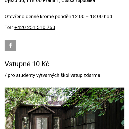
Újezd 30, 118 00 Praha 1, Česká republika
Otevřeno denně kromě pondělí 12.00 – 18.00 hod
Tel.:
+420 251 510 760
Vstupné 10 Kč
/ pro studenty výtvarných škol vstup zdarma