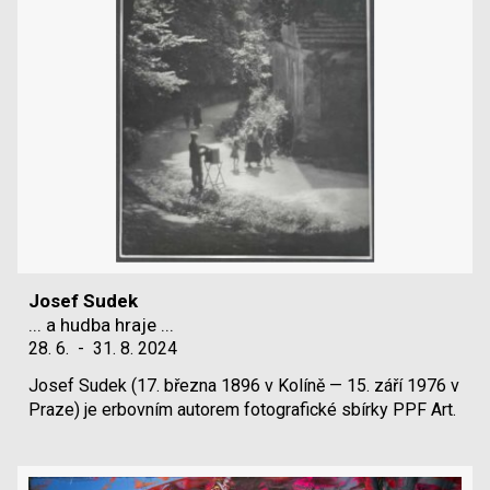
Josef Sudek
... a hudba hraje ...
28. 6.
-
31. 8. 2024
Josef Sudek (17. března 1896 v Kolíně — 15. září 1976 v
Praze) je erbovním autorem fotografické sbírky PPF Art.