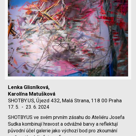
Lenka Glisníková,
Karolína Matušková
SHOTBY.US, Újezd 432, Malá Strana, 118 00 Praha
17. 5.
-
23. 6. 2024
SHOTBY.US ve svém prvním zásahu do Ateliéru Josefa
Sudka kombinují hravost a odvážné barvy a reflektují
původní účel galerie jako výchozí bod pro zkoumání