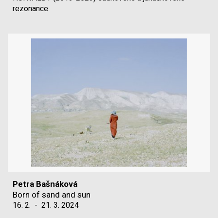
rezonance
Petra Bašnáková
Born of sand and sun
16. 2.
-
21. 3. 2024