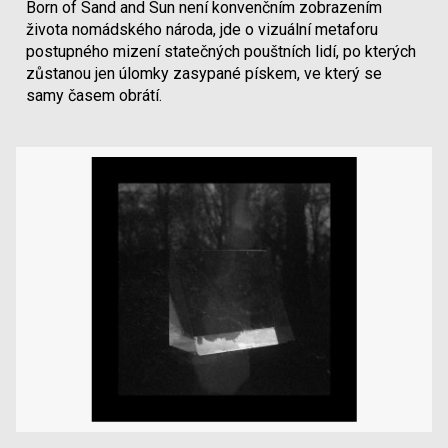
Born of Sand and Sun není konvenčním zobrazením
života nomádského národa, jde o vizuální metaforu
postupného mizení statečných pouštních lidí, po kterých
zůstanou jen úlomky zasypané pískem, ve který se
samy časem obrátí.