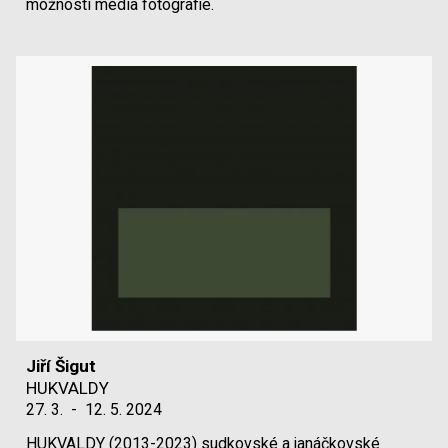
možností média fotografie.
Jiří Šigut
HUKVALDY
27. 3.
-
12. 5. 2024
HUKVALDY (2013-2023) sudkovské a janáčkovské