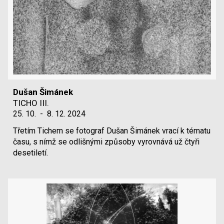
Dušan Šimánek
TICHO III.
25. 10.
-
8. 12. 2024
Třetím Tichem se fotograf Dušan Šimánek vrací k tématu
času, s nímž se odlišnými způsoby vyrovnává už čtyři
desetiletí.