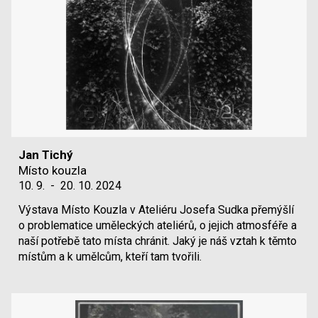
Jan Tichý
Místo kouzla
10. 9.
-
20. 10. 2024
Výstava Místo Kouzla v Ateliéru Josefa Sudka přemýšlí
o problematice uměleckých ateliérů, o jejich atmosféře a
naší potřebě tato místa chránit. Jaký je náš vztah k těmto
místům a k umělcům, kteří tam tvořili.