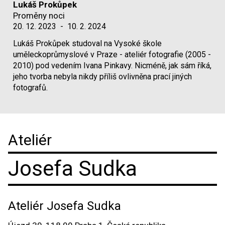
Lukáš Prokůpek
Proměny noci
20. 12. 2023
-
10. 2. 2024
Lukáš Prokůpek studoval na Vysoké škole
uměleckoprůmyslové v Praze - ateliér fotografie (2005 -
2010) pod vedením Ivana Pinkavy. Nicméně, jak sám říká,
jeho tvorba nebyla nikdy příliš ovlivněna prací jiných
fotografů.
Ateliér
Josefa Sudka
Ateliér Josefa Sudka